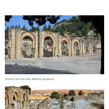
Pó
rtico de entrada. Medina Azahara.