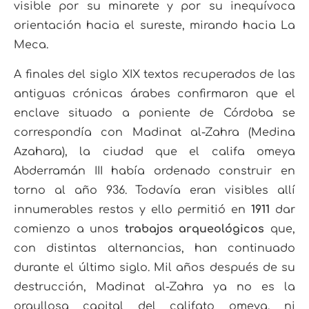
visible por su minarete y por su inequívoca
orientación hacia el sureste, mirando hacia La
Meca.
A finales del siglo XIX textos recuperados de las
antiguas crónicas árabes confirmaron que el
enclave situado a poniente de Córdoba se
correspondía con Madinat al-Zahra (Medina
Azahara), la ciudad que el califa omeya
Abderramán III había ordenado construir en
torno al año 936. Todavía eran visibles allí
innumerables restos y ello permitió en
1911
dar
comienzo a unos
trabajos arqueológicos
que,
con distintas alternancias, han continuado
durante el último siglo. Mil años después de su
destrucción, Madinat al-Zahra ya no es la
orgullosa capital del califato omeya, ni