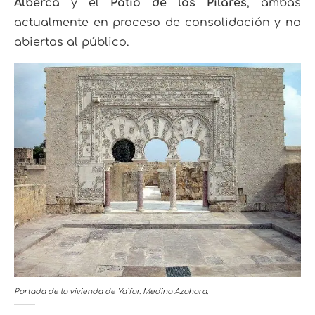
Alberca
y el
Patio de los Pilares
, ambas
actualmente en proceso de consolidación y no
abiertas al público.
Portada de la vivienda de Ya`far. Medina Azahara.