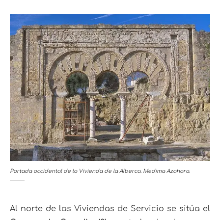
Portada occidental de la Vivienda de la Alberca. Medima Azahara.
Al norte de las Viviendas de Servicio se sitúa el