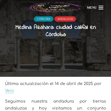
MENU
CÓRDOBA
ANDALUCIA
Medina Azahara: ciudad califal en
Córdoba
Última actualización el 14 de abril de 2025 por
Vero
Seguimos nuestra andadura por tierras
andaluzas y hoy visitamos un conjunto