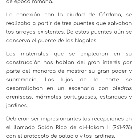
de época romana.
La conexión con la ciudad de Córdoba, se
realizaba a partir de tres puentes que salvaban
los arroyos existentes. De estos puentes aún se
conserva el puente de los Nogales.
Los materiales que se emplearon en su
construcción nos hablan del gran interés por
parte del monarca de mostrar su gran poder y
supremacía. Los lujos de la corte se
desarrollaban en un escenario con piedras
areniscas
,
mármoles
portugueses, estanques y
jardines.
Debieron ser impresionantes las recepciones en
el llamado Salón Rico de al-Hakam II (961-976)
con el protocolo de palacio y los jardines.