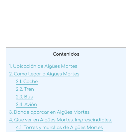
Contenidos
1.
Ubicación de Aigües Mortes
2.
Como llegar a Aigües Mortes
2.1.
Coche
2.2.
Tren
2.3.
Bus
2.4.
Avión
3.
Donde aparcar en Aigües Mortes
4.
Que ver en Aigües Mortes. Imprescindibles.
4.1.
Torres y murallas de Aigües Mortes