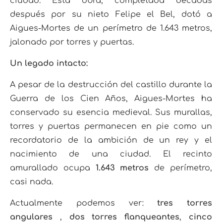
ciudad. Esta obra, completada décadas
después por su nieto Felipe el Bel, dotó a
Aigues-Mortes de un perímetro de 1.643 metros,
jalonado por torres y puertas.
Un legado intacto:
A pesar de la destrucción del castillo durante la
Guerra de los Cien Años, Aigues-Mortes ha
conservado su esencia medieval. Sus murallas,
torres y puertas permanecen en pie como un
recordatorio de la ambición de un rey y el
nacimiento de una ciudad. El recinto
amurallado ocupa
1.643 metros
de perímetro,
casi nada.
Actualmente podemos ver:
tres torres
angulares
,
dos torres flanqueantes
,
cinco