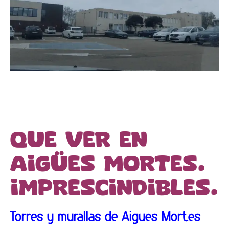
Que ver en
Aigües Mortes.
Imprescindibles.
Torres y murallas de Aigües Mortes