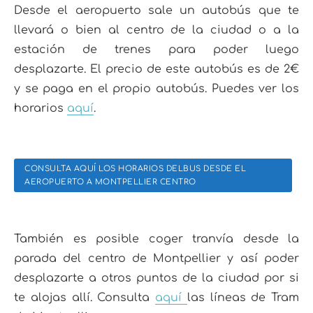
Desde el aeropuerto sale un autobús que te
llevará o bien al centro de la ciudad o a la
estación de trenes para poder luego
desplazarte. El precio de este autobús es de 2€
y se paga en el propio autobús. Puedes ver los
horarios
aquí
.
CONSULTA AQUÍ LOS HORARIOS DELBUS DESDE EL
AEROPUERTO A MONTPELLIER CENTRO
También es posible coger tranvía desde la
parada del centro de Montpellier y así poder
desplazarte a otros puntos de la ciudad por si
te alojas allí. Consulta
aquí
las líneas de Tram