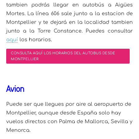
tambien podrás llegar en autobús a Aigües
Mortes. La línea 606 sale junto a la estacion de
Montpellier y te dejará en la localidad tambien
junto a la Torre Constance. Puedes consultar
aquí
los horarios.
CONSULTA AQUÍ LOS HORARIOS DEL AUTOBUS DESDE
MONTPELLIER
Avión
Puede ser que llegues por aire al aeropuerto de
Montpellier, aunque desde España solo hay
vuelos directos con Palma de Mallorca, Sevilla y
Menorca.