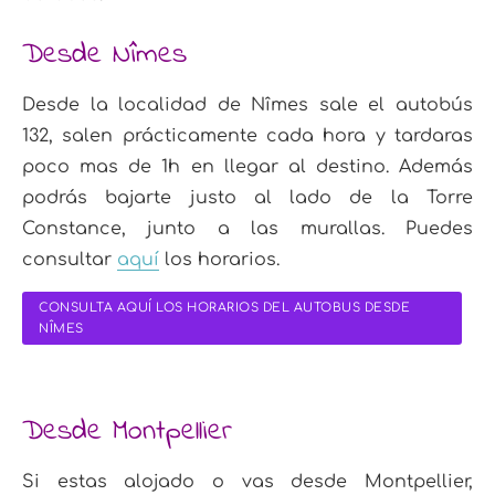
Desde Nîmes
Desde la localidad de Nîmes sale el autobús
132, salen prácticamente cada hora y tardaras
poco mas de 1h en llegar al destino. Además
podrás bajarte justo al lado de la Torre
Constance, junto a las murallas. Puedes
consultar
aquí
los horarios.
CONSULTA AQUÍ LOS HORARIOS DEL AUTOBUS DESDE
NÎMES
Desde Montpellier
Si estas alojado o vas desde Montpellier,