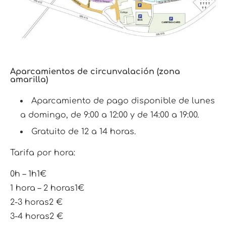
Aparcamientos de circunvalación (zona
amarilla)
Aparcamiento de pago disponible de lunes
a domingo, de 9:00 a 12:00 y de 14:00 a 19:00.
Gratuito de 12 a 14 horas.
Tarifa por hora:
0h – 1h
1€
1 hora – 2 horas
1€
2-3 horas
2 €
3-4 horas
2 €