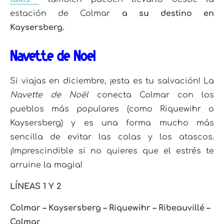
estación de Colmar
a su destino en
Kaysersberg.
Navette de Noël
Si viajas en diciembre, ¡esta es tu salvación! La
Navette de Noël
conecta Colmar con los
pueblos más populares (como Riquewihr o
Kaysersberg) y es una forma mucho más
sencilla de evitar las colas y los atascos.
¡Imprescindible si no quieres que el estrés te
arruine la magia!
LÍNEAS 1 Y 2
Colmar – Kaysersberg – Riquewihr – Ribeauvillé –
Colmar