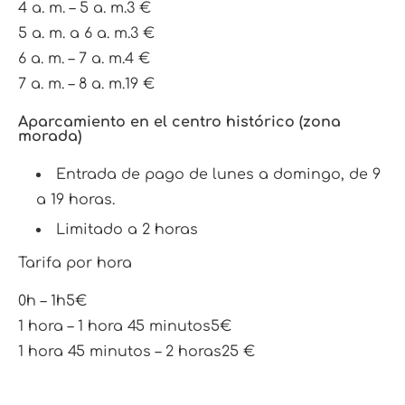
4 a. m. – 5 a. m.
3 €
5 a. m. a 6 a. m.
3 €
6 a. m. – 7 a. m.
4 €
7 a. m. – 8 a. m.
19 €
Aparcamiento en el centro histórico (zona
morada)
Entrada de pago de lunes a domingo, de 9
a 19 horas.
Limitado a 2 horas
Tarifa por hora
0h – 1h
5€
1 hora – 1 hora 45 minutos
5€
1 hora 45 minutos – 2 horas
25 €