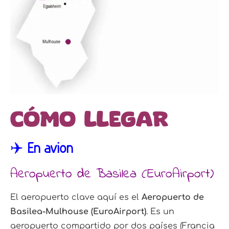
Cómo llegar
✈️ En avión
Aeropuerto de Basilea (EuroAirport)
El aeropuerto clave aquí es el
Aeropuerto de
Basilea-Mulhouse (EuroAirport)
. Es un
aeropuerto compartido por dos países (Francia