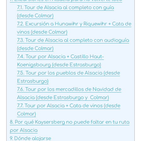
7.1.
Tour de Alsacia al completo con guía
(desde Colmar)
7.2.
Excursión a Hunawihr y Riquewihr + Cata de
vinos (desde Colmar)
7.3.
Tour de Alsacia al completo con audioguía
(desde Colmar)
7.4.
Tour por Alsacia + Castillo Haut-
Koenigsbourg (desde Estrasburgo)
7.5.
Tour por los pueblos de Alsacia (desde
Estrasburgo)
7.6.
Tour por los mercadillos de Navidad de
Alsacia (desde Estrasburgo y Colmar)
7.7.
Tour por Alsacia + Cata de vinos (desde
Colmar)
8.
Por qué Kaysersberg no puede faltar en tu ruta
por Alsacia
9.
Dónde alojarse