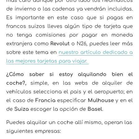
más caro aunque por otro lado los neumáticos
de invierno o las cadenas ya vendrán incluidas.
Es importante en este caso que si pagas en
francos suizos lleves algún tipo de tarjeta que
no tenga comisiones por pagar en moneda
extranjera como
Revolut
o N26, puedes leer más
sobre este tema en
nuestro artículo dedicado a
las mejores tarjetas para viajar.
¿Cómo saber si estoy alquilando bien el
coche?,
simple, en las webs de alquiler de
vehículos selecciona el pais y el aeropuerto; en
el caso de
Francia
especificar
Mulhouse
y en el
de
Suiza
escoger la opción de
Basel
.
Puedes alquilar un coche allí mismo, operan las
siguientes empresas: