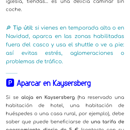
iglesia, tiendas… es una delicia caminar sin
coche.
🔎
Tip útil:
si vienes en temporada alta o en
Navidad, aparca en las zonas habilitadas
fuera del casco y usa el shuttle o ve a pie:
así evitas estrés, aglomeraciones o
problemas de tráfico.
🅿️ Aparcar en Kaysersberg
Si se
aloja en Kaysersberg
(ha reservado una
habitación de hotel, una habitación de
huéspedes o una casa rural, por ejemplo), debe
saber que puede beneficiarse de
una tarifa de
aparcamiento diaria de 5 €
(contacte con su