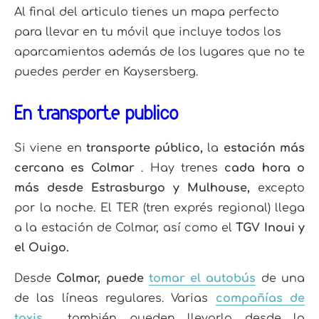
Al final del articulo tienes un mapa perfecto
para llevar en tu móvil que incluye todos los
aparcamientos además de los lugares que no te
puedes perder en Kaysersberg.
En transporte público
Si viene en
transporte público,
la
estación más
cercana es Colmar
. Hay trenes
cada hora o
más desde Estrasburgo y Mulhouse,
excepto
por la noche. El TER (tren exprés regional) llega
a la estación de Colmar, así como el
TGV Inoui y
el Ouigo.
Desde
Colmar, puede
tomar el autobús
de una
de las líneas regulares. Varias
compañías de
taxis
también pueden llevarlo desde la