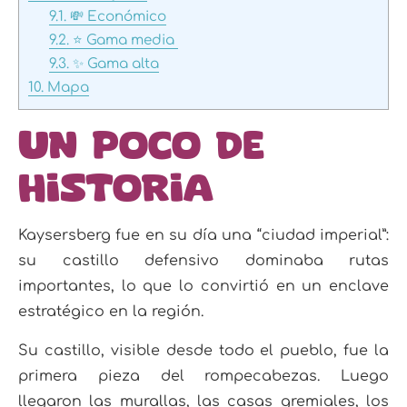
9.1.
💸 Económico
9.2.
⭐ Gama media
9.3.
✨ Gama alta
10.
Mapa
Un poco de
historia
Kaysersberg fue en su día una “ciudad imperial”:
su castillo defensivo dominaba rutas
importantes, lo que lo convirtió en un enclave
estratégico en la región.
Su castillo, visible desde todo el pueblo, fue la
primera pieza del rompecabezas. Luego
llegaron las murallas, las casas gremiales, los