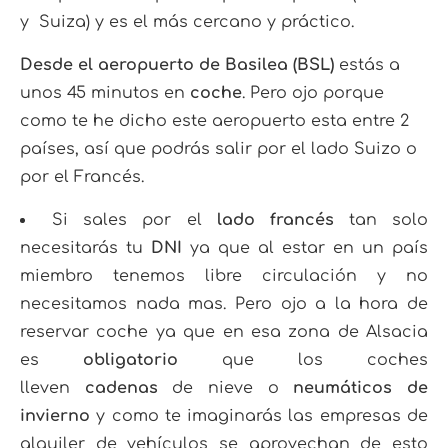
y Suiza) y es el más cercano y práctico.
Desde el aeropuerto de Basilea (BSL)
estás a
unos 45 minutos en
coche
. Pero ojo porque
como te he dicho este aeropuerto esta entre 2
países, así que podrás salir por el lado Suizo o
por el Francés.
Si sales por el
lado francés
tan solo
necesitarás tu
DNI
ya que al estar en un país
miembro tenemos libre circulación y no
necesitamos nada mas. Pero ojo a la hora de
reservar coche ya que en esa zona de Alsacia
es
obligatorio
que los coches
lleven
cadenas
de nieve o
neumáticos de
invierno
y como te imaginarás las empresas de
alquiler de vehículos se aprovechan de esto