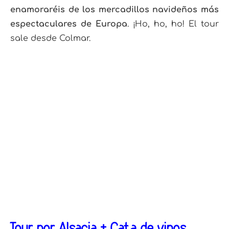
enamoraréis de los mercadillos navideños más
espectaculares de Europa
. ¡Ho, ho, ho! El tour
sale desde Colmar.
Tour por Alsacia + Cata de vinos