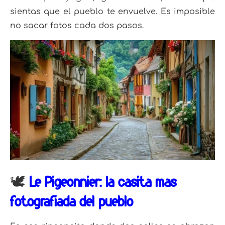
sientas que el pueblo te envuelve. Es imposible
no sacar fotos cada dos pasos.
🕊
Le Pigeonnier: la casita más
fotografiada del pueblo