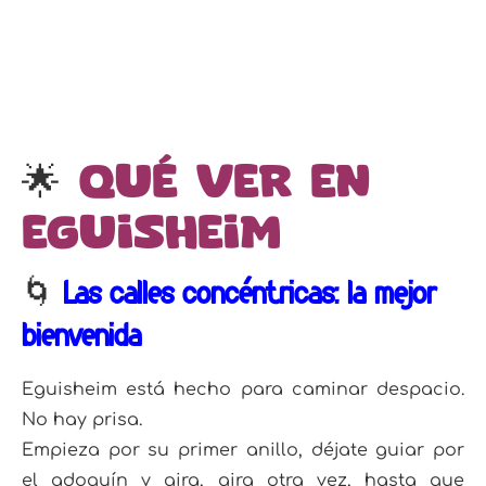
🌟
Qué ver en
Eguisheim
🌀
Las calles concéntricas: la mejor
bienvenida
Eguisheim está hecho para caminar despacio.
No hay prisa.
Empieza por su primer anillo, déjate guiar por
el adoquín y gira, gira otra vez, hasta que