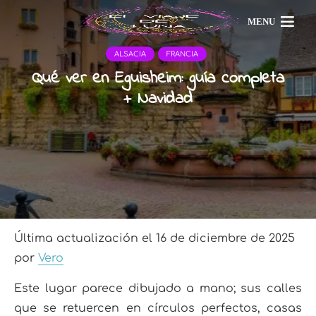
MENU
ALSACIA
FRANCIA
Qué ver en Eguisheim: guía completa
+ Navidad
Última actualización el 16 de diciembre de 2025
por
Vero
Este lugar parece dibujado a mano; sus calles
que se retuercen en círculos perfectos, casas