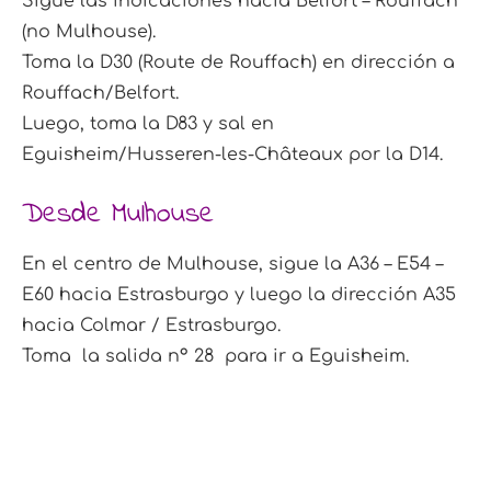
Sigue las indicaciones hacia Belfort – Rouffach
(no Mulhouse).
Toma la D30 (Route de Rouffach) en dirección a
Rouffach/Belfort.
Luego, toma la D83 y sal en
Eguisheim/Husseren-les-
Châteaux por la D14.
Desde Mulhouse
En el centro de Mulhouse, sigue la A36 – E54 –
E60 hacia
Estrasburgo y luego la dirección A35
hacia Colmar / Estrasburgo.
Toma
la salida
n° 28
para ir a Eguisheim.