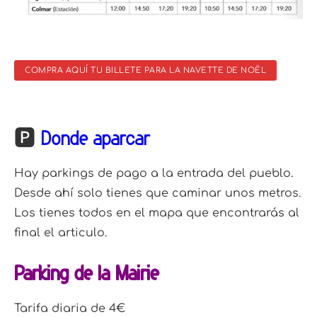
COMPRA AQUÍ TU BILLETE PARA LA NAVETTE DE NOËL
🅿
Dónde aparcar
Hay parkings de pago a la entrada del pueblo.
Desde ahí solo tienes que caminar unos metros.
Los tienes todos en el mapa que encontrarás al
final el articulo.
Parking de la Mairie
Tarifa diaria de 4€