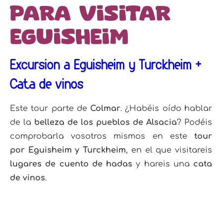
para visitar
Eguisheim
Excursión a Eguisheim y Turckheim +
Cata de vinos
Este tour parte de
Colmar
. ¿Habéis oído hablar
de la
belleza de los
pueblos de Alsacia
? Podéis
comprobarla vosotros mismos en este
tour
por
Eguisheim y Turckheim
, en el que visitareis
lugares de cuento de hadas
y hareis una
cata
de vinos
.