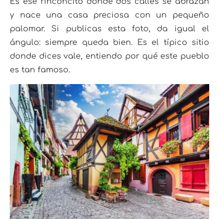
Es ese rinconcito donde dos calles se abrazan
y nace una casa preciosa con un pequeño
palomar. Si publicas esta foto, da igual el
ángulo: siempre queda bien. Es el típico sitio
donde dices vale, entiendo por qué este pueblo
es tan famoso.