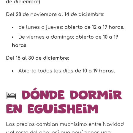
de diciembre)
Del 28 de noviembre al 14 de diciembre:
d
e lunes a jueves:
abierto de 12 a 19 horas.
De viernes a domingo:
abierto de 10 a 19
horas.
Del 15 al 30 de diciembre:
Abierto todos los días
de 10 a 19 horas.
🛌
Dónde dormir
en Eguisheim
Los precios cambian muchísimo entre Navidad
y el resto del año, así que aquí tienes una