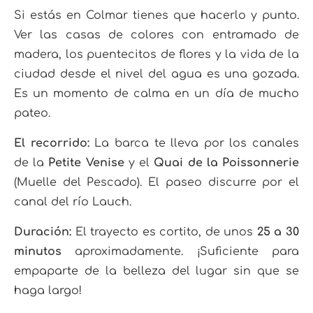
Si estás en Colmar tienes que hacerlo y punto.
Ver las casas de colores con entramado de
madera, los puentecitos de flores y la vida de la
ciudad desde el nivel del agua es una gozada.
Es un momento de calma en un día de mucho
pateo.
El recorrido:
La barca te lleva por los canales
de la
Petite Venise
y el
Quai de la Poissonnerie
(Muelle del Pescado). El paseo discurre por el
canal del río Lauch.
Duración:
El trayecto es cortito, de unos
25 a 30
minutos
aproximadamente. ¡Suficiente para
empaparte de la belleza del lugar sin que se
haga largo!