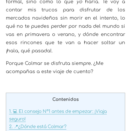
formal, sino como lo que
yo
haría
. Te voy a
contar mis trucos para disfrutar de los
mercados navideños sin morir en el intento, lo
qué no te puedes perder por nada del mundo si
vas en primavera o verano, y dónde encontrar
esos rincones que te van a hacer soltar un
¡hala, qué pasada!.
Porque Colmar se disfruta siempre. ¿Me
acompañas a este viaje de cuento?
Contenidos
1.
💻 El consejo Nº1 antes de empezar: ¡Viaja
seguro!
2.
📍¿Dónde está Colmar?