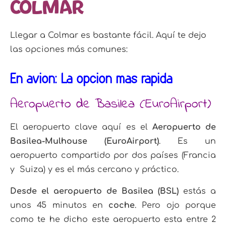
Colmar
Llegar a Colmar es bastante fácil
. Aquí te dejo
las opciones más comunes:
En avión: La opción más rápida
Aeropuerto de Basilea (EuroAirport)
El aeropuerto clave aquí es el
Aeropuerto de
Basilea-Mulhouse (EuroAirport)
. Es un
aeropuerto compartido por dos países (Francia
y Suiza) y es el más cercano y práctico.
Desde el aeropuerto de Basilea (BSL)
estás a
unos 45 minutos en
coche
. Pero ojo porque
como te he dicho este aeropuerto esta entre 2