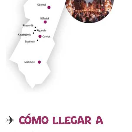
✈️
Cómo llegar a