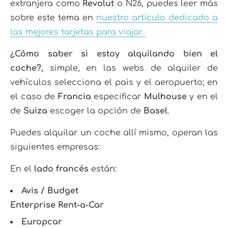
extranjera como
Revolut
o N26, puedes leer más
sobre este tema en
nuestro artículo dedicado a
las mejores tarjetas para viajar.
¿Cómo saber si estoy alquilando bien el
coche?,
simple, en las webs de alquiler de
vehículos selecciona el pais y el aeropuerto; en
el caso de
Francia
especificar
Mulhouse
y en el
de
Suiza
escoger la opción de
Basel
.
Puedes alquilar un coche allí mismo, operan las
siguientes empresas:
En el
lado francés
están:
Avis / Budget
Enterprise Rent-a-Car
Europcar