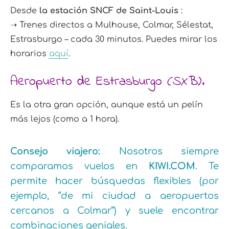
Desde
la estación SNCF de Saint-Louis
:
➝ Trenes directos a Mulhouse, Colmar, Sélestat,
Estrasburgo – cada 30 minutos. Puedes mirar los
horarios
aquí
.
Aeropuerto de Estrasburgo (SXB).
Es la otra gran opción, aunque está un pelín
más lejos (como a 1 hora).
Consejo viajero:
Nosotros siempre
comparamos vuelos en
KIWI.COM
. Te
permite hacer búsquedas flexibles (por
ejemplo, “de mi ciudad a aeropuertos
cercanos a Colmar”) y suele encontrar
combinaciones geniales.