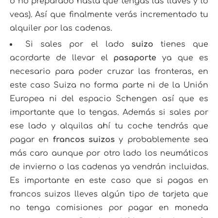
o no preparado hasta que tengas las llaves y lo
veas). Así que finalmente verás incrementado tu
alquiler por las cadenas.
Si sales por el lado
suizo
tienes que
acordarte de llevar el
pasaporte
ya que es
necesario para poder cruzar las fronteras, en
este caso Suiza no forma parte ni de la Unión
Europea ni del espacio Schengen así que es
importante que lo tengas. Además si sales por
ese lado y alquilas ahí tu coche tendrás que
pagar en
francos suizos
y probablemente sea
más caro aunque por otro lado los neumáticos
de invierno o las cadenas ya vendrán incluidas.
Es importante en este caso que si pagas en
francos suizos lleves algún tipo de tarjeta que
no tenga comisiones por pagar en moneda