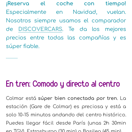
¡Reserva el coche con tiempo!
Especialmente en Navidad, vuelan.
Nosotros siempre usamos el comparador
de
DISCOVERCARS
.
Te da los mejores
precios entre todas las compañías y es
súper fiable
.
En tren: Cómodo y directo al centro
Colmar está
súper bien conectada por tren
. La
estación (Gare de Colmar) es preciosa y está a
solo 10-15 minutos andando del centro histórico.
Puedes llegar fácil desde París (unas 2h 30min
en TGV), Estrasburgo (30 min) o Basilea (45 min).