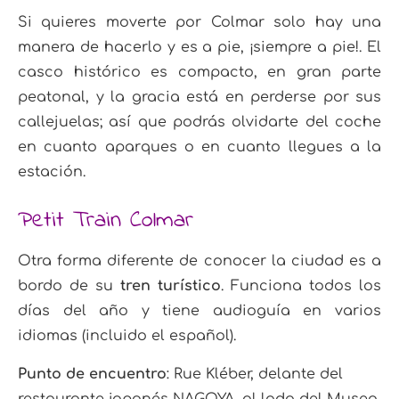
Si quieres moverte por Colmar solo hay una
manera de hacerlo y es a pie,
¡siempre a pie!
.
El
casco histórico es compacto, en gran parte
peatonal, y la gracia está en perderse por sus
callejuelas; así que podrás olvidarte del coche
en cuanto aparques o en cuanto llegues a la
estación.
Petit Train Colmar
Otra forma diferente de conocer la ciudad es a
bordo de su
tren turístico
. Funciona todos los
días del año y tiene audioguía en varios
idiomas (incluido el español).
Punto de encuentro
: Rue Kléber, delante del
restaurante japonés NAGOYA, al lado del Museo